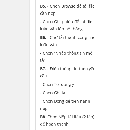
B5.
- Chọn Browse để tải file
cần nộp
- Chọn Ghi phiếu để tải file
luận văn lên hệ thống
B6.
- Chờ tải thành công file
luận văn.
- Chọn “Nhập thông tin mô
tả”
B7.
- Điền thông tin theo yêu
cầu
- Chọn Tôi đồng ý
- Chọn Ghi lại
- Chọn Đóng để tiến hành
nộp
B8.
Chọn Nộp tài liệu (2 lần)
để hoàn thành