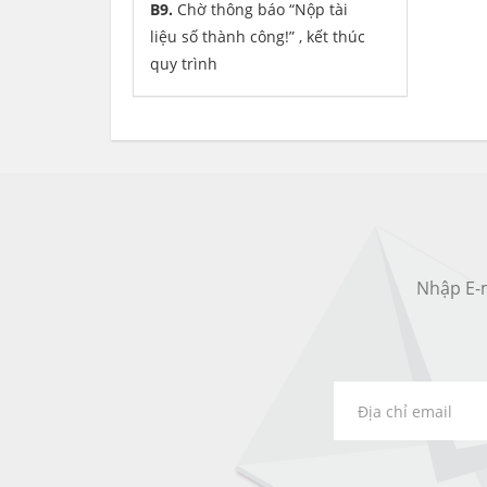
B9.
Chờ thông báo “Nộp tài
liệu số thành công!” , kết thúc
quy trình
Nhập E-m