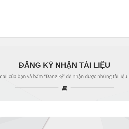
ĐĂNG KÝ NHẬN TÀI LIỆU
ail của bạn và bấm “Đăng ký” để nhận được những tài liệu