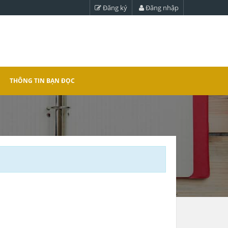
Đăng ký
Đăng nhập
THÔNG TIN BẠN ĐỌC