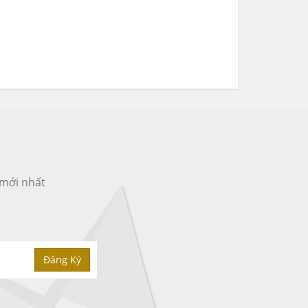
 mới nhất
Đăng Ký