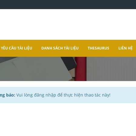
YÊU CẦU TÀI LIỆU
DANH SÁCH TÀI LIỆU
THESAURUS
LIÊN HỆ
ng báo:
Vui lòng đăng nhập để thực hiện thao tác này!