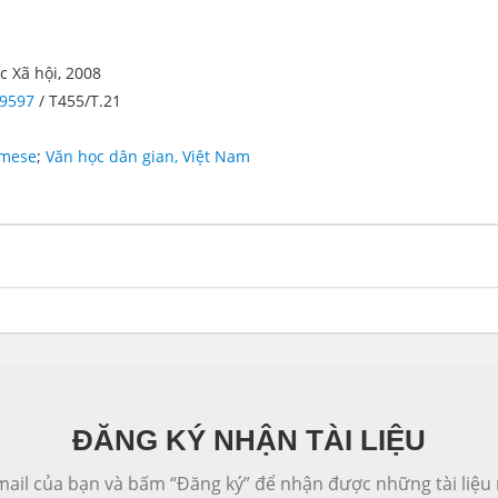
c Xã hội, 2008
09597
/ T455/T.21
namese
;
Văn học dân gian, Việt Nam
ĐĂNG KÝ NHẬN TÀI LIỆU
ail của bạn và bấm “Đăng ký” để nhận được những tài liệu