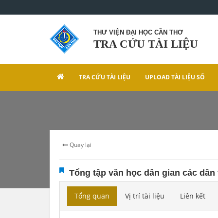
THƯ VIỆN ĐẠI HỌC CẦN THƠ
TRA CỨU TÀI LIỆU
TRA CỨU TÀI LIỆU
UPLOAD TÀI LIỆU SỐ
Quay lại
Tổng tập văn học dân gian các dân t
Tổng quan
Vị trí tài liệu
Liên kết